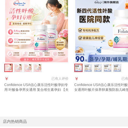
￥
￥
已有
人评价
已
Confidence USA信心康乐活性叶酸孕妇专
Confidence USA信心康乐活性叶
用 叶酸备孕男女通用 复合维生素孕妇 【夫
女通用叶酸片保养卵巢预防胎儿畸
妻同补 助力胎儿好发育】 30粒*2瓶
【全新升级四代】叶酸400 30粒*1
店内热销商品