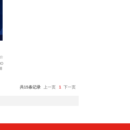
价
MO
情
共15条记录
上一页
1
下一页