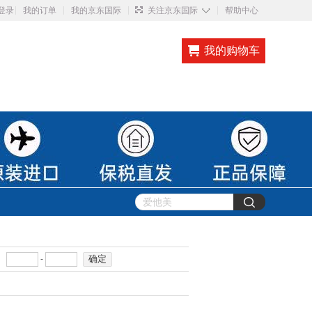
◇
登录
我的订单
我的京东国际
关注京东国际
帮助中心
我的购物车
确定
-