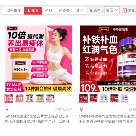
全国
综合排序
销量
价格
评论数
新品
配送至：
仅显
￥
￥
已有
人评价
已
Swisse维生素b族复合片女士提高促进新
Swisse补铁补气血女性改善贫血女
陈代谢燃脂减肥消耗脂肪的产品 【1瓶升
不足斯维诗铁剂孕妇铁剂补气养血 
级版 效果更好】女士维生素b族 60粒*1瓶
调理 好气色 】到手109/瓶 30粒*2
片