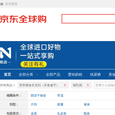
京东首页
首页
全部分类
全部产品
婴幼奶粉
纸尿裤
美
所有商品 >
营养膳食补充剂（非食健字）
X
哺乳期
X
储藏条件：
阴凉干燥处
常温
剂型：
片剂
胶囊
液体
包装形式：
盒装
礼盒装
瓶装