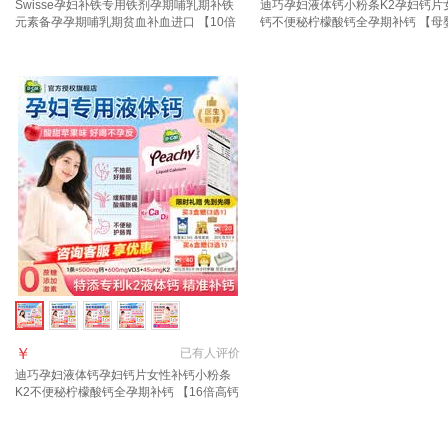
Swisse孕妇补铁专用铁剂孕期哺乳期补铁
迪巧孕妇液体钙小粉条K2孕妇钙片
元素备孕孕期哺乳期贫血补血进口 【10倍
钙不便秘柠檬酸钙全孕期补钙 【母
高效补铁】 30粒*1瓶 孕妇专用补铁片
推荐周期装】 20条*3盒
￥
已有
人评价
迪巧孕妇液体钙孕妇钙片女性补钙小粉条
K2不便秘柠檬酸钙全孕期补钙 【16倍高钙
高吸收】孕妇液体钙 20条*1盒