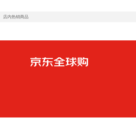
店内热销商品