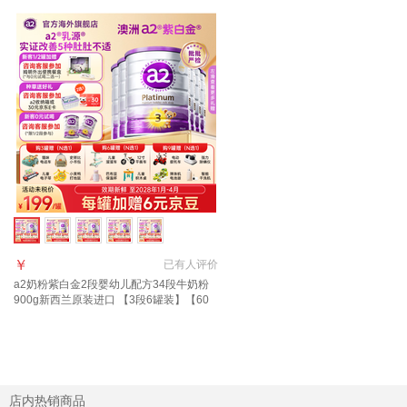
￥
已有
人评价
a2奶粉紫白金2段婴幼儿配方34段牛奶粉
900g新西兰原装进口 【3段6罐装】【60
元E卡+36元京豆】效期至28年1-4月
店内热销商品