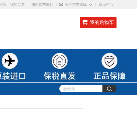
◇
登录
我的订单
我的京东国际
关注京东国际
帮助中心
我的购物车