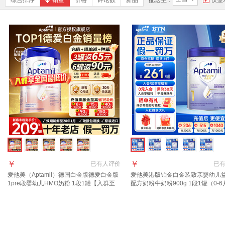
综合排序
销量
价格
评论数
新品
配送至：
仅显
￥
￥
已有
人评价
已
爱他美（Aptamil）德国白金版德爱白金版
爱他美港版铂金白金装致亲婴幼儿
1pre段婴幼儿HMO奶粉 1段1罐【入群至
配方奶粉牛奶粉900g 1段1罐（0-
高返110】 效期28年1月
【效期27年6月】