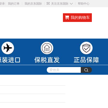
◇
登录
我的订单
我的京东国际
关注京东国际
帮助中心
我的购物车