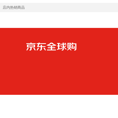
店内热销商品