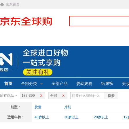
京东首页
首页
全部分类
全部产品
婴幼奶粉
纸尿裤
美
所有商品 >
187-399
X
全部
X
搜索
剂型：
胶囊
片剂
适用年龄：
40岁以上
30岁以上
20岁以上
1