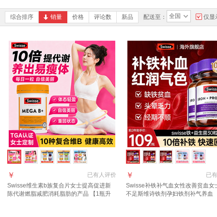
全国
综合排序
销量
价格
评论数
新品
配送至：
仅显
￥
￥
已有
人评价
已
Swisse维生素b族复合片女士提高促进新
Swisse补铁补气血女性改善贫血女
陈代谢燃脂减肥消耗脂肪的产品 【1瓶升
不足斯维诗铁剂孕妇铁剂补气养血 
级版 效果更好】女士维生素b族 60粒*1瓶
调理 好气色 】到手109/瓶 30粒*2
片