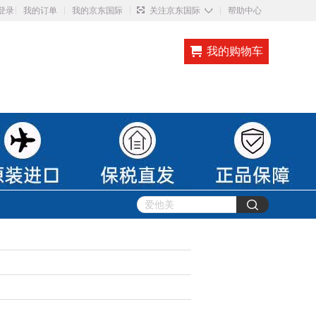
◇
登录
我的订单
我的京东国际
关注京东国际
帮助中心
我的购物车