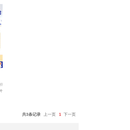
价
叶
口
月
共3条记录
上一页
1
下一页