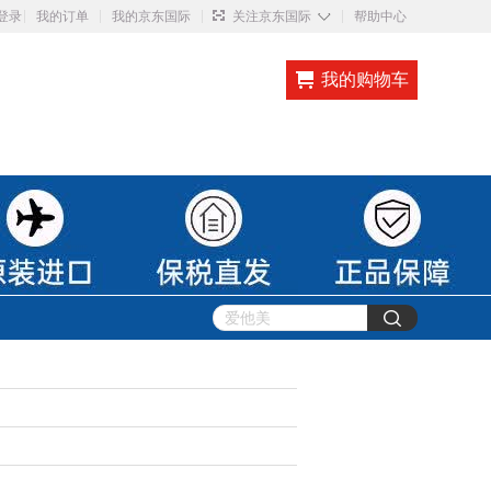
◇
登录
我的订单
我的京东国际
关注京东国际
帮助中心
我的购物车