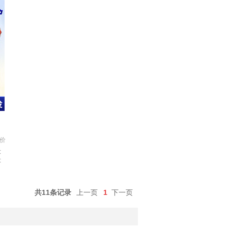
价
段
段
共11条记录
上一页
1
下一页