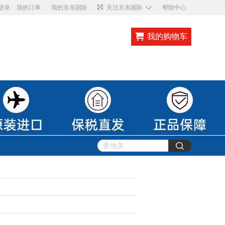
◇
登录
我的订单
我的京东国际
关注京东国际
帮助中心
我的购物车