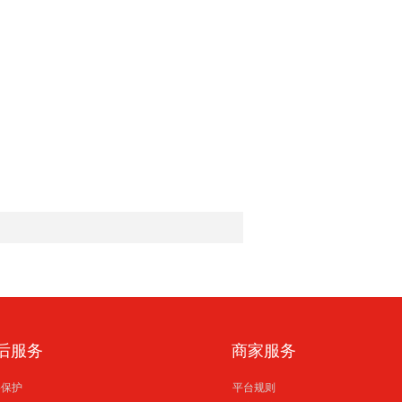
后服务
商家服务
格保护
平台规则