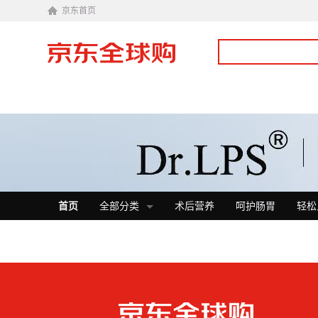
京东首页
首页
全部分类
术后营养
呵护肠胃
轻松