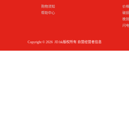
购物须知
价
帮助中心
破
晚
闪
Copyright © 2026 JD.hk版权所有
自营经营者信息