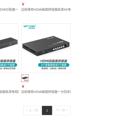
￥
器一进二出 电脑连接投影仪电视机 MT-SP142
）HDMI分配器一分八高清4K 60Hz分屏器一进八出 电脑连接投影仪电视机 MT-SP148
迈拓维矩HDMI画面拼接器高清4K电视屏幕拼接屏控制器多屏宝4路视频融
￥
屏器投影仪液晶电视机同屏器 MT-SP1416
接器高清电视拼接屏多屏宝控制盒四八画面视频融合处理器 MT-HD0112
迈拓维矩HDMI画面拼接器一分四多屏宝电视拼接盒控制器四画面融合处理
< 上一页
1
下一页 >