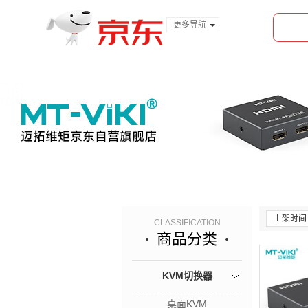
更多导航
服装城
食品
金融
上架时间
CLASSIFICATION
商品分类
KVM切换器
桌面KVM