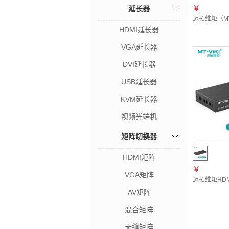
延长器
￥
迈拓维矩（MT-
HDMI延长器
VGA延长器
DVI延长器
USB延长器
KVM延长器
视频光端机
矩阵切换器
HDMI矩阵
￥
VGA矩阵
迈拓维矩HDM
AV矩阵
混合矩阵
无缝矩阵