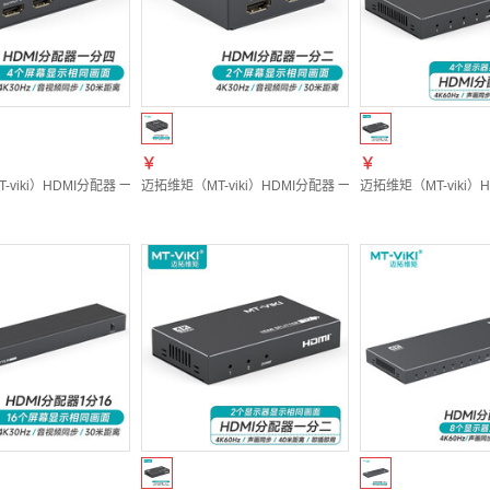
￥
￥
-viki）HDMI分配器 一分四 电脑显示器分屏器 高清视频 1进4出 一进四出 MT-SP104
迈拓维矩（MT-viki）HDMI分配器 一分二 电脑显示器分屏器 
迈拓维矩（MT-viki