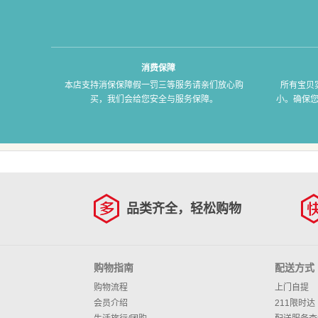
消费保障
本店支持消保保障假一罚三等服务请亲们放心购
所有宝贝
买，我们会给您安全与服务保障。
小。确保
品类齐全，轻松购物
购物指南
配送方式
购物流程
上门自提
会员介绍
211限时达