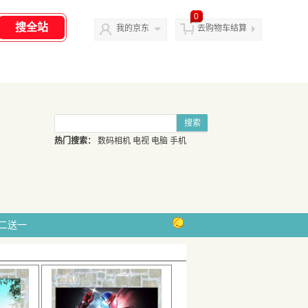
0
我的京东
去购物车结算
搜索
热门搜索：
数码相机
电视
电脑
手机
二送一