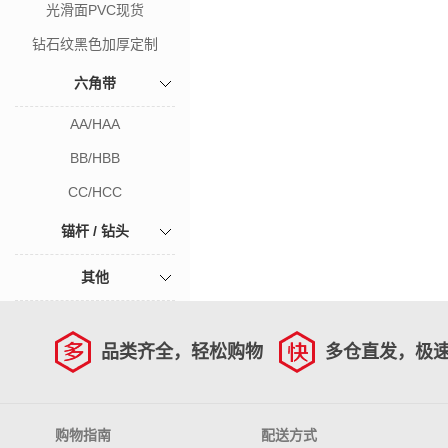
光滑面PVC现货
钻石纹黑色加厚定制
六角带
AA/HAA
BB/HBB
CC/HCC
锚杆 / 钻头
其他
品类齐全，轻松购物
多仓直发，极
购物指南
配送方式