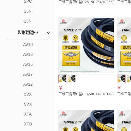
SPC
三维三角带C型C2515C2540C2550C2565C257
三维三角带C
15N
25N
齿形切边带
AV10
AV13
AV15
AV17
AV22
￥
￥
3VX
三维三角带C型C1450C1473C1499C1500C152
三维三角带C
5VX
XPA
XPB