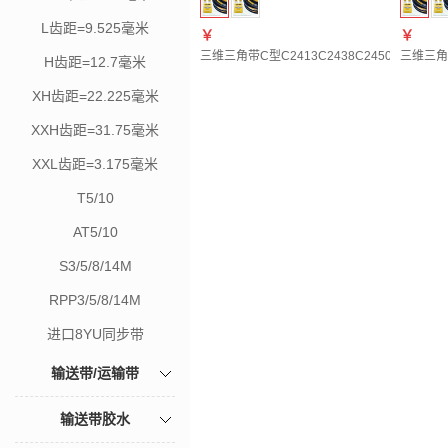
L齿距=9.525毫米
￥
￥
三维三角带C型C2413C2438C2450C2464C247
三维三角带C
H齿距=12.7毫米
XH齿距=22.225毫米
XXH齿距=31.75毫米
XXL齿距=3.175毫米
T5/10
AT5/10
S3/5/8/14M
RPP3/5/8/14M
进口8YU同步带
输送带/运输带
输送带胶水