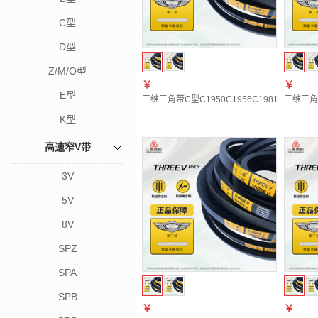
C型
D型
Z/M/O型
￥
￥
E型
三维三角带C型C1950C1956C1981C2000C200
三维三角带C
K型
高速窄V带
3V
5V
8V
SPZ
SPA
SPB
￥
￥