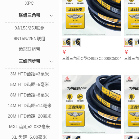
XPC
联组三角带
9J/15J/25J联组
9N15N/25N联组
齿形联组带
￥
￥
三维三角带C型C4953C5000C5004C5050C508
三维三角带C
三维同步带
3M HTD齿距=3毫米
5M HTD齿距=5毫米
8M HTD齿距=8毫米
14M HTD齿距=14毫米
20M HTD齿距=20毫米
MXL 齿距=2.032毫米
XL 齿距=5.08毫米