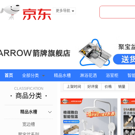
更多导航
服装城
食品
金融
首页
全部分类
精品水槽
淋浴花洒
浴室柜
智
上架时间
好评度
价格
销量
CLASSIFICATION
商品分类
精品水槽
宽边槽
聚宝盆系列