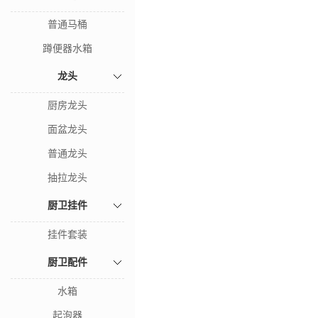
普通马桶
蹲便器水箱
龙头
厨房龙头
面盆龙头
普通龙头
抽拉龙头
厨卫挂件
挂件套装
厨卫配件
水箱
起泡器