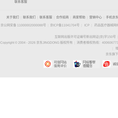
联系客服
关于我们
|
联系我们
|
联系客服
|
合作招商
|
商家帮助
|
营销中心
|
手机京
京公网安备 11000002000088号
|
京ICP备11041704号
|
ICP
|
药品医疗器械网
互联网出版许可证编号新出网证(京)字150号
Copyright © 2004 -
2026
京东JINGDONG 版权所有
|
消费者维权热线：400606773
|
京东旗