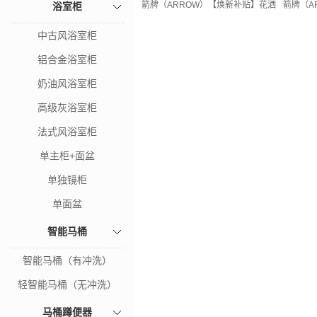
箭牌（ARROW）【焕新补贴】花洒套装精铜主
箭牌（A
浴室柜
中古风浴室柜
铝合金浴室柜
奶油风浴室柜
高级灰浴室柜
法式风浴室柜
单主柜+面盆
单独镜柜
单面盆
智能马桶
智能马桶（有冲洗）
轻智能马桶（无冲洗）
马桶蹲便器