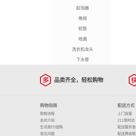
起泡器
角阀
软管
地漏
洗衣机龙头
下水管
品类齐全，轻松购物
购物指南
配送方式
购物流程
上门自提
会员介绍
211限时达
生活旅行/团购
配送服务查
常见问题
配送费收取