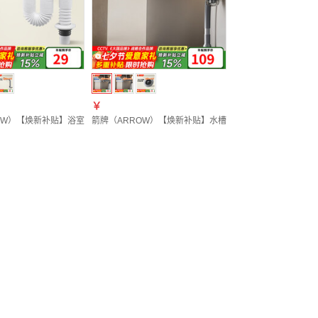
￥
OW）【焕新补贴】浴室柜超薄面盆下水套装下水器下水管组合台盆下水 白色防臭面盆
箭牌（ARROW）【焕新补贴】水槽下水器套装单双槽预留