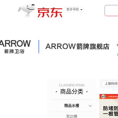
更多导航
服装城
食品
金融
上架时间
CLASSIFICATION
商品分类
精品水槽
宽边槽