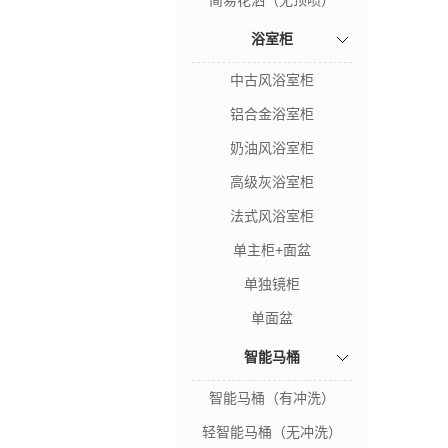
简易花洒（无顶喷）
浴室柜
中古风浴室柜
铝合金浴室柜
奶油风浴室柜
高级灰浴室柜
法式风浴室柜
单主柜+面盆
单独镜柜
单面盆
智能马桶
智能马桶（有冲洗）
轻智能马桶（无冲洗）