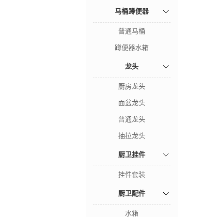
马桶蹲便器
普通马桶
蹲便器水箱
龙头
厨房龙头
面盆龙头
普通龙头
抽拉龙头
厨卫挂件
挂件套装
厨卫配件
水箱