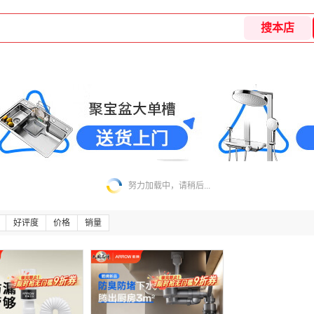
努力加载中，请稍后...
好评度
价格
销量