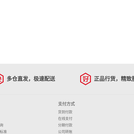
多仓直发，极速配送
正品行货，精致
支付方式
货到付款
在线支付
询
分期付款
标准
公司转账