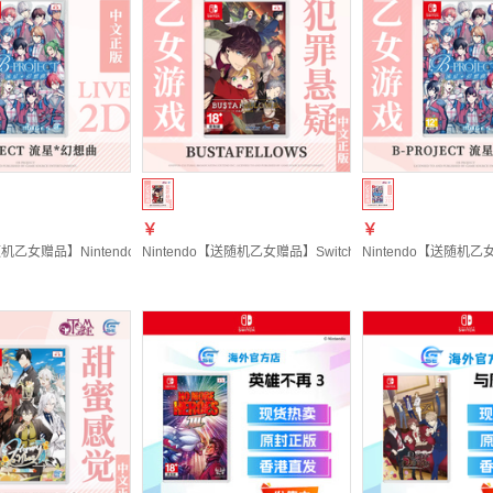
￥
￥
乙女赠品】Nintendo Switch B-PROJECT 流星*幻想曲【限定版】 (繁体中文版)-
Nintendo【送随机乙女赠品】Switch BUSTAFELLOWS (
Nintendo【送随机乙