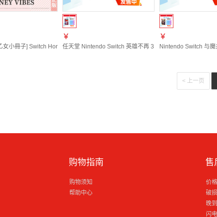
￥
￥
[送乙女小冊子] Switch Honey Vibes【极蜜限定/豪华版】(繁体中文版) - 亚洲版 包邮 卡
任天堂 Nintendo Switch 英雄不再 3 (繁/简体中文版) - 
Nintendo Switch
< 上一页
购物指南
售
购物须知
价
帮助中心
破
晚
闪