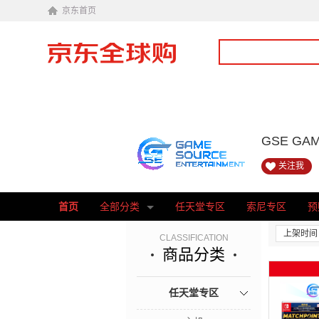
京东首页
GSE GA
关注我
首页
全部分类
任天堂专区
索尼专区
预
上架时间
CLASSIFICATION
商品分类
任天堂专区