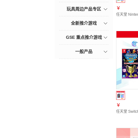
￥
玩具周边产品专区
任天堂 Ninte
全新推介游戏
GSE 重点推介游戏
一般产品
￥
任天堂 Switc