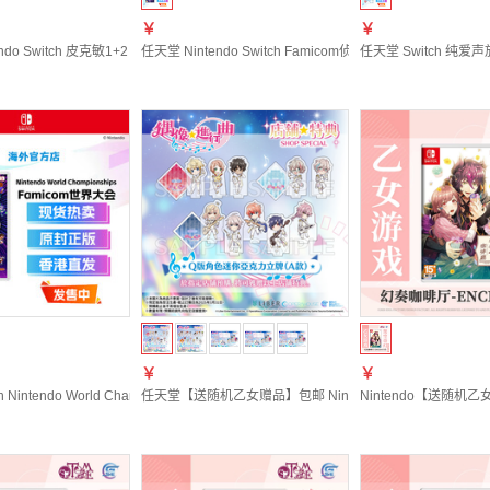
￥
￥
ndo Switch 皮克敏1+2 (繁中/英/日文版) - 亚洲版 游戏 卡带 普通版
任天堂 Nintendo Switch Famicom侦探俱乐部 笑脸男 EMI
任天堂 Switch 纯爱
￥
￥
h Nintendo World Championships Famicom世界大会 (繁中/简中/英/日/韩文版) -
任天堂【送随机乙女赠品】包邮 Nintendo Switch 偶像进
Nintendo【送随机乙女