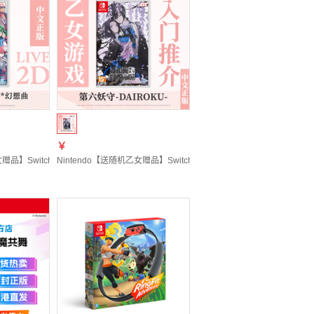
￥
亚洲版 卡带 「KITAKORE」＆「MooNs」限定版
繁体中文版) - 亚洲版 卡带 包邮 乙游
女赠品】Switch B-PROJECT 流星*幻想曲 (繁体中文版) - 亚洲版 乙女游戏 卡带 普通版
Nintendo【送随机乙女赠品】Switch 第六妖守 -Dairoku- (繁体中文