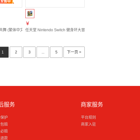
￥
带 豪华版
亚洲版 NS游戏 卡带 普通版
 与魔共舞 (繁体中文版) - 亚洲版 包邮 NS游戏 卡带
任天堂 Nintendo Switch 健身环大冒险 - 香港行货 Switch 健身环大
1
2
3
...
5
下一页 >
后服务
商家服务
格保护
平台规则
损包赔
商家入驻
到必赔
电退款