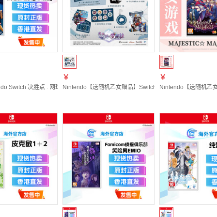
￥
￥
ndo Switch 决胜点 : 网球锦标赛 [传奇版] (繁中/简中/英/日文版)-亚洲版 NS游戏 包邮 
Nintendo【送随机乙女赠品】Switch 黑桃国的爱丽丝【限定
Nintendo【送随机乙女