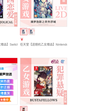
￥
卡带
版】(繁体中文版) - 亚洲版 限定版 卡带 包邮 限定版
赠品】Switch MAJESTIC MAJOLICAL (繁体中文版) - 亚洲版 卡带 包邮 乙游
任天堂【送随机乙女赠品】Nintendo Switch 璃梦泡影之世外浮城 (