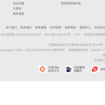
常见问题
配送费收取标准
大家电
联系客服
关于我们
|
联系我们
|
联系客服
|
合作招商
|
商家帮助
|
营销中心
|
手机京
京公网安备 11000002000088号
|
京ICP备11041704号
|
ICP
|
药品医疗器械网
互联网出版许可证编号新出网证(京)字150号
Copyright © 2004 -
2026
京东JINGDONG 版权所有
|
消费者维权热线：400606773
|
京东旗