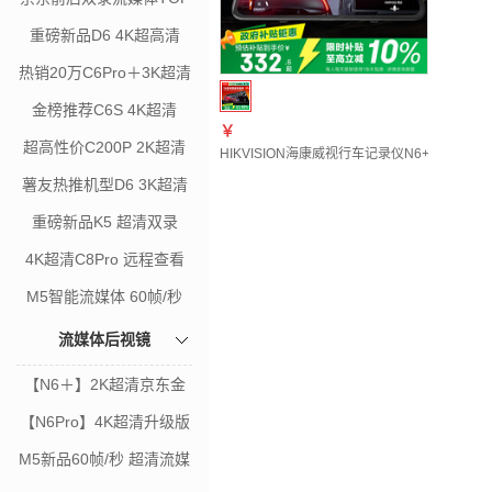
重磅新品D6 4K超高清
热销20万C6Pro＋3K超清
金榜推荐C6S 4K超清
￥
超高性价C200P 2K超清
HIKVISION海康威视行车记录仪N6+2K 1
薯友热推机型D6 3K超清
重磅新品K5 超清双录
4K超清C8Pro 远程查看
M5智能流媒体 60帧/秒
流媒体后视镜
【N6＋】2K超清京东金
榜
【N6Pro】4K超清升级版
M5新品60帧/秒 超清流媒
体