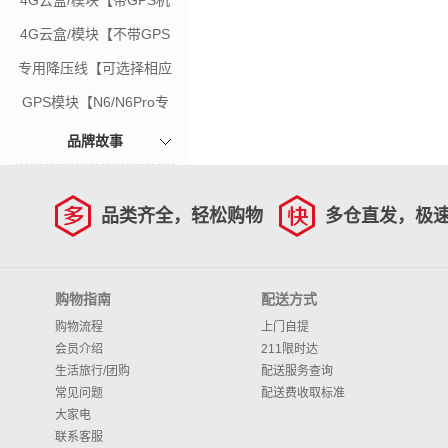
4G云盒/模块【带GPS机
型专用】
4G云盒/模块【不带GPS
机型专用】
专用降压线【可选择相应
套餐下单】
GPS模块【N6/N6Pro专
用】
品牌故事
品类齐全，轻松购物
多仓直发，极
购物指南
配送方式
购物流程
上门自提
会员介绍
211限时达
生活旅行/团购
配送服务查询
常见问题
配送费收取标准
大家电
联系客服