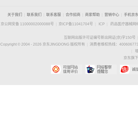
关于我们
|
联系我们
|
联系客服
|
合作招商
|
商家帮助
|
营销中心
|
手机京
京公网安备 11000002000088号
|
京ICP备11041704号
|
ICP
|
药品医疗器械网
互联网出版许可证编号新出网证(京)字150号
Copyright © 2004 -
2026
京东JINGDONG 版权所有
|
消费者维权热线：400606773
|
京东旗