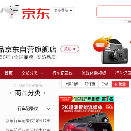
更多导航
服装城
汽
食品
车
金融
首页
全部分类
行车记录仪
流媒体后视镜
行车记
上架时间
好评度
价格
销量
CLASSIFICATION
商品分类
行车记录仪
京东行车记录仪销售TOP
京东前后双录流媒体TOP