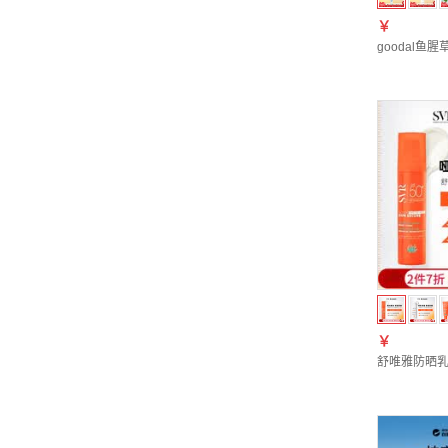
￥
goodal
￥
舒唯雅防晒乳