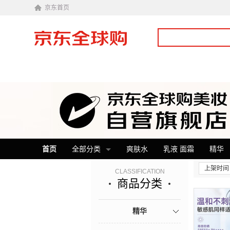
京东首页
首页
全部分类
爽肤水
乳液 面霜
精华
上架时间
CLASSIFICATION
商品分类
精华