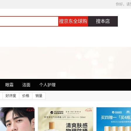
你好，请
搜京东全球购
搜本店
眼霜
洁面
个人护理
好评度
价格
销量