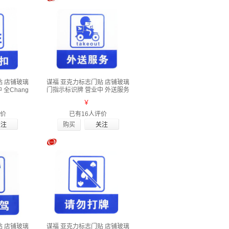
贴 店铺玻璃
谋福 亚克力标志门贴 店铺玻璃
全Chang
门指示标识牌 营业中 外送服务
￥
评价
已有16人评价
购买
贴 店铺玻璃
谋福 亚克力标志门贴 店铺玻璃