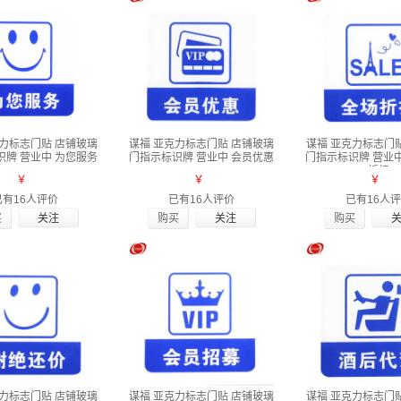
克力标志门贴 店铺玻璃
谋福 亚克力标志门贴 店铺玻璃
谋福 亚克力标志门
识牌 营业中 为您服务
门指示标识牌 营业中 会员优惠
门指示标识牌 营业中 
折扣
￥
￥
￥
已有16人评价
已有16人评价
已有16人
买
购买
购买
克力标志门贴 店铺玻璃
谋福 亚克力标志门贴 店铺玻璃
谋福 亚克力标志门