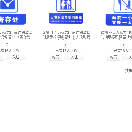
克力标志门贴 店铺玻璃
谋福 亚克力标志门贴 店铺玻璃
谋福 亚克力标志门
识牌 营业中 寄存处
门指示标识牌 营业中 火灾时请
门指示标识牌 营业
勿乘用电梯
步 文明一
￥
￥
￥
已有16人评价
已有16人评价
已有16人
买
购买
购买
共5