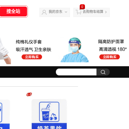
0
我的京东
去购物车结算