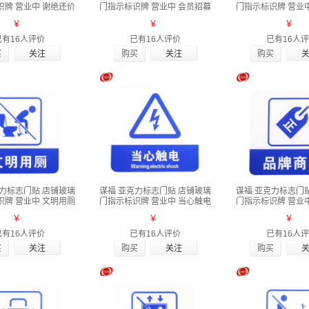
识牌 营业中 谢绝还价
门指示标识牌 营业中 会员招募
门指示标识牌 营业
￥
￥
￥
已有16人评价
已有16人评价
已有16人
买
购买
购买
克力标志门贴 店铺玻璃
谋福 亚克力标志门贴 店铺玻璃
谋福 亚克力标志门
识牌 营业中 文明用厕
门指示标识牌 营业中 当心触电
门指示标识牌 营业
￥
￥
￥
已有16人评价
已有16人评价
已有16人
买
购买
购买