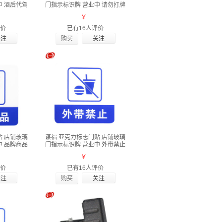
中 酒后代驾
门指示标识牌 营业中 请勿打牌
￥
评价
已有16人评价
购买
贴 店铺玻璃
谋福 亚克力标志门贴 店铺玻璃
中 品牌商品
门指示标识牌 营业中 外带禁止
￥
评价
已有16人评价
购买