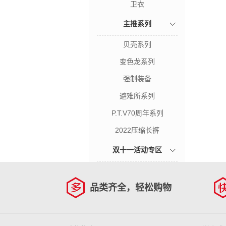
卫衣
主推系列
贝壳系列
变色龙系列
强制装备
避难所系列
P.T.V70周年系列
2022压缩长裤
双十一活动专区
品类齐全，轻松购物