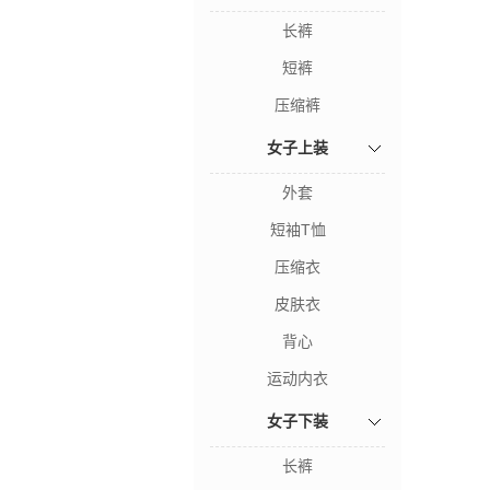
长裤
短裤
压缩裤
女子上装
外套
短袖T恤
压缩衣
皮肤衣
背心
运动内衣
女子下装
长裤