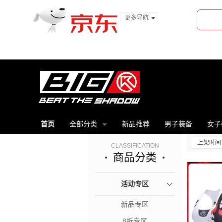
更多导航
服装城
食品
金融
首页
全部分类
新品推荐
男子装备
女子
上架时间
CLASSIFICATION
商品分类
活动专区
新品专区
8折专区