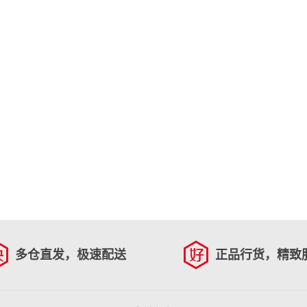
多仓直发，极速配送
正品行货，精致