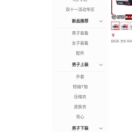
双十一活动专区
新品推荐
男子装备
￥
BIGK 大K
女子装备
配件
男子上装
外套
短袖T恤
压缩衣
皮肤衣
背心
男子下装