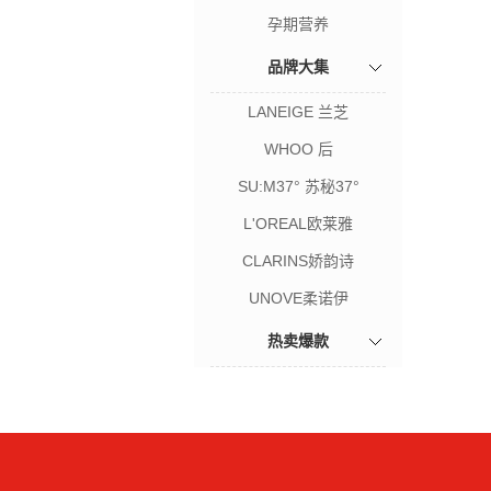
孕期营养
品牌大集
LANEIGE 兰芝
WHOO 后
SU:M37° 苏秘37°
L'OREAL欧莱雅
CLARINS娇韵诗
UNOVE柔诺伊
热卖爆款