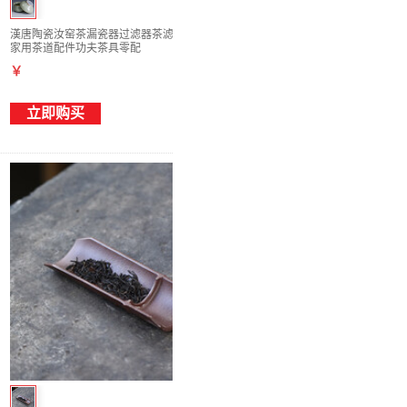
漢唐陶瓷汝窑茶漏瓷器过滤器茶滤过滤网茶器
家用茶道配件功夫茶具零配
￥
立即购买