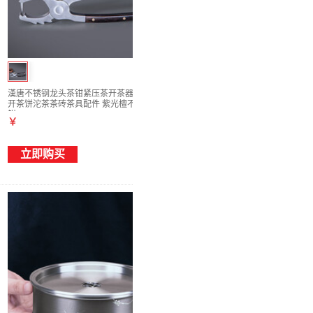
漢唐不锈钢龙头茶钳紧压茶开茶器普洱撬茶器
开茶饼沱茶茶砖茶具配件 紫光檀不锈钢龙头
钳
￥
立即购买