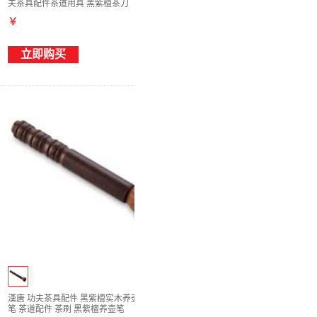
夫茶具配件茶道用具 黑紫檀茶刀
￥
立即购买
漢唐 功夫茶具配件 黑紫檀实木养壶笔 柔软茶
笔 茶道配件 茶刷 黑紫檀养壶笔