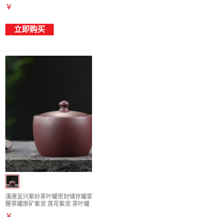
￥
立即购买
漢唐宜兴紫砂茶叶罐密封储存罐家用茶叶防潮
醒茶罐原矿紫泥 莲花紫泥 茶叶罐
￥