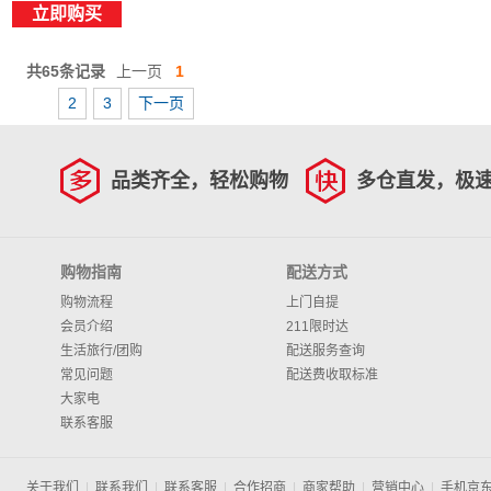
立即购买
共65条记录
上一页
1
2
3
下一页
品类齐全，轻松购物
多仓直发，极
购物指南
配送方式
购物流程
上门自提
会员介绍
211限时达
生活旅行/团购
配送服务查询
常见问题
配送费收取标准
大家电
联系客服
关于我们
|
联系我们
|
联系客服
|
合作招商
|
商家帮助
|
营销中心
|
手机京