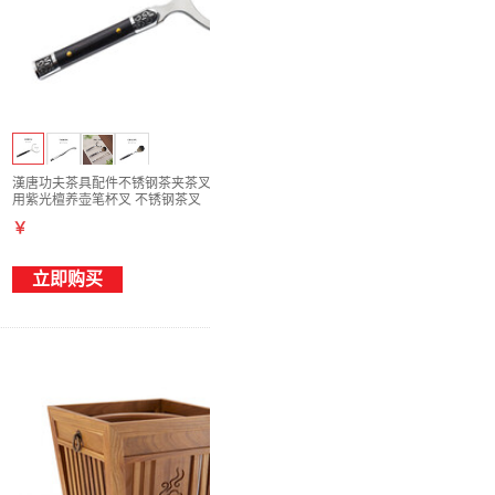
漢唐功夫茶具配件不锈钢茶夹茶叉茶笔套装家
用紫光檀养壶笔杯叉 不锈钢茶叉
￥
立即购买