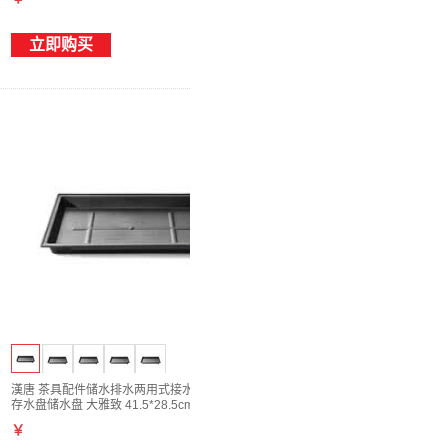
立即购买
漢唐 茶具配件储水排水两用式接水盘装水盘
存水盘储水盘 大雅致 41.5*28.5cm
￥