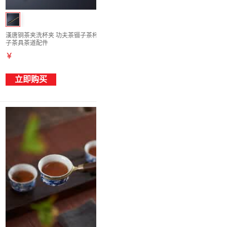
漢唐铜茶夹洗杯夹 功夫茶镊子茶杯夹 铜茶夹
子茶具茶道配件
￥
立即购买