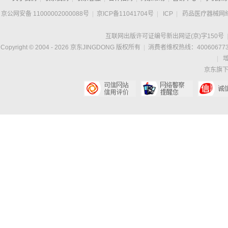
京公网安备 11000002000088号
|
京ICP备11041704号
|
ICP
|
药品医疗器械网
互联网出版许可证编号新出网证(京)字150号
Copyright © 2004 -
2026
京东JINGDONG 版权所有
|
消费者维权热线：400606773
|
京东旗