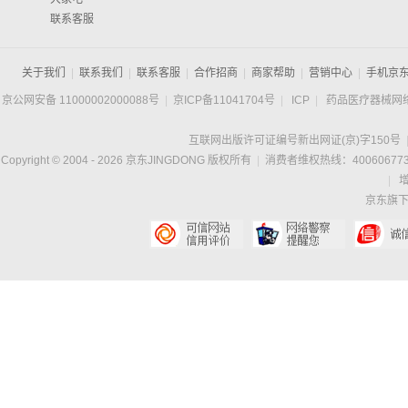
联系客服
关于我们
|
联系我们
|
联系客服
|
合作招商
|
商家帮助
|
营销中心
|
手机京
京公网安备 11000002000088号
|
京ICP备11041704号
|
ICP
|
药品医疗器械网
互联网出版许可证编号新出网证(京)字150号
Copyright © 2004 -
2026
京东JINGDONG 版权所有
|
消费者维权热线：400606773
|
京东旗