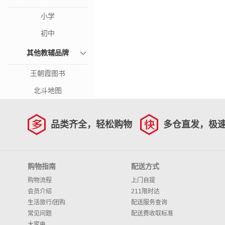
小学
初中
其他教辅品牌
王朝霞图书
北斗地图
品类齐全，轻松购物
多仓直发，极
购物指南
配送方式
购物流程
上门自提
会员介绍
211限时达
生活旅行/团购
配送服务查询
常见问题
配送费收取标准
大家电