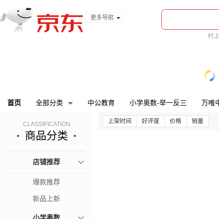
更多导航
服装城
村
食品
bi
金融
首页
全部分类
中公教育
小学奥数-举一反三
万唯
上架时间
好评度
价格
销量
CLASSIFICATION
商品分类
店铺推荐
爆款推荐
新品上新
小学奥数