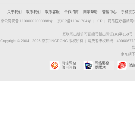
关于我们
|
联系我们
|
联系客服
|
合作招商
|
商家帮助
|
营销中心
|
手机京
京公网安备 11000002000088号
|
京ICP备11041704号
|
ICP
|
药品医疗器械网
互联网出版许可证编号新出网证(京)字150号
Copyright © 2004 -
2026
京东JINGDONG 版权所有
|
消费者维权热线：400606773
|
京东旗