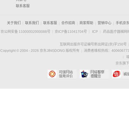
联系客服
关于我们
|
联系我们
|
联系客服
|
合作招商
|
商家帮助
|
营销中心
|
手机京
京公网安备 11000002000088号
|
京ICP备11041704号
|
ICP
|
药品医疗器械网
互联网出版许可证编号新出网证(京)字150号
Copyright © 2004 -
2026
京东JINGDONG 版权所有
|
消费者维权热线：400606773
|
京东旗