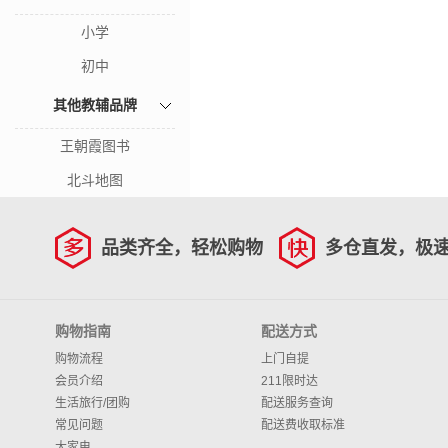
小学
初中
其他教辅品牌
王朝霞图书
北斗地图
品类齐全，轻松购物
多仓直发，极
购物指南
配送方式
购物流程
上门自提
会员介绍
211限时达
生活旅行/团购
配送服务查询
常见问题
配送费收取标准
大家电