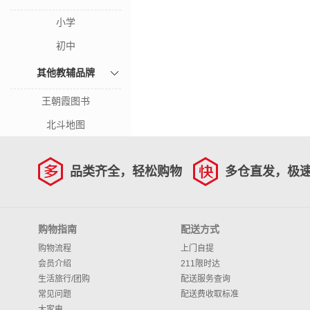
小学
初中
其他教辅品牌
王朝霞图书
北斗地图
品类齐全，轻松购物
多仓直发，极
购物指南
配送方式
购物流程
上门自提
会员介绍
211限时达
生活旅行/团购
配送服务查询
常见问题
配送费收取标准
大家电