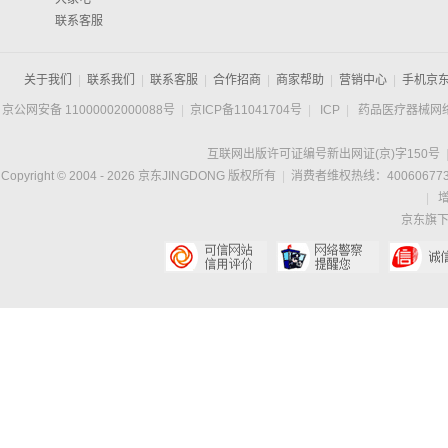
联系客服
关于我们
|
联系我们
|
联系客服
|
合作招商
|
商家帮助
|
营销中心
|
手机京
京公网安备 11000002000088号
|
京ICP备11041704号
|
ICP
|
药品医疗器械网
互联网出版许可证编号新出网证(京)字150号
Copyright © 2004 -
2026
京东JINGDONG 版权所有
|
消费者维权热线：400606773
|
京东旗