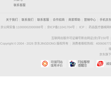
联系客服
关于我们
|
联系我们
|
联系客服
|
合作招商
|
商家帮助
|
营销中心
|
手机京
京公网安备 11000002000088号
|
京ICP备11041704号
|
ICP
|
药品医疗器械网
互联网出版许可证编号新出网证(京)字150号
Copyright © 2004 -
2026
京东JINGDONG 版权所有
|
消费者维权热线：400606773
|
京东旗