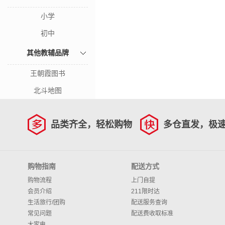
小学
初中
其他教辅品牌
王朝霞图书
北斗地图
品类齐全，轻松购物
多仓直发，极
购物指南
配送方式
购物流程
上门自提
会员介绍
211限时达
生活旅行/团购
配送服务查询
常见问题
配送费收取标准
大家电