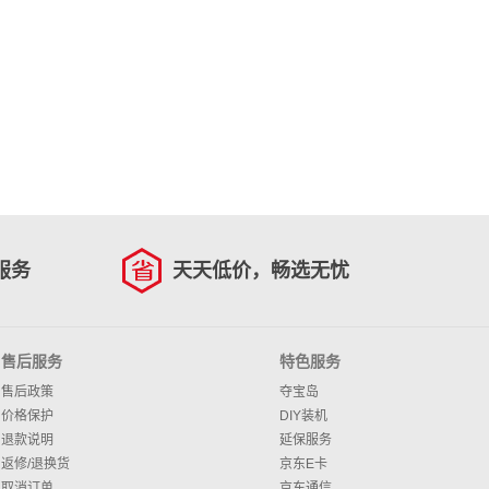
服务
天天低价，畅选无忧
售后服务
特色服务
售后政策
夺宝岛
价格保护
DIY装机
退款说明
延保服务
返修/退换货
京东E卡
取消订单
京东通信