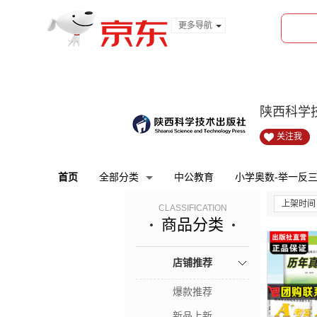
更多导航
服装城
食品
金融
陕西科学
关注我
首页
全部分类
中公教育
小学奥数-举一反
上架时间
CLASSIFICATION
商品分类
店铺推荐
爆款推荐
新品上新