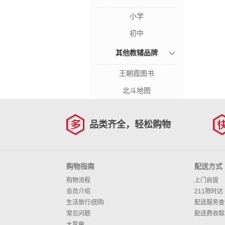
小学
初中
其他教辅品牌
王朝霞图书
北斗地图
品类齐全，轻松购物
购物指南
配送方式
购物流程
上门自提
会员介绍
211限时达
生活旅行/团购
配送服务查
常见问题
配送费收取
大家电