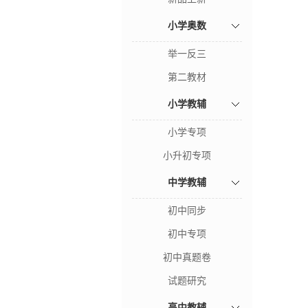
小学奥数
举一反三
第二教材
小学教辅
小学专项
小升初专项
中学教辅
初中同步
初中专项
初中真题卷
试题研究
高中教辅