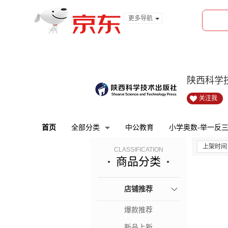
更多导航
服装城
食品
金融
陕西科学
关注我
首页
全部分类
中公教育
小学奥数-举一反
上架时间
CLASSIFICATION
商品分类
店铺推荐
爆款推荐
新品上新