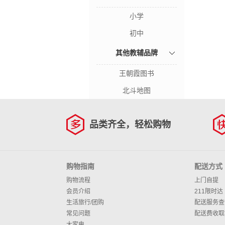
小学
初中
其他教辅品牌
王朝霞图书
北斗地图
品类齐全，轻松购物
购物指南
配送方式
购物流程
上门自提
会员介绍
211限时达
生活旅行/团购
配送服务查
常见问题
配送费收取
大家电