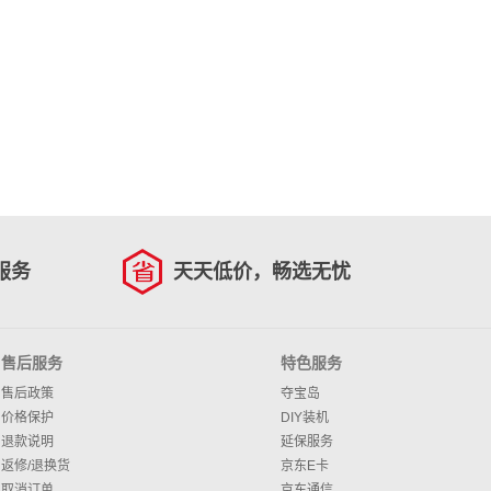
服务
天天低价，畅选无忧
售后服务
特色服务
售后政策
夺宝岛
价格保护
DIY装机
退款说明
延保服务
返修/退换货
京东E卡
取消订单
京东通信