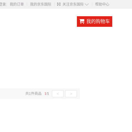
◇
登录
我的订单
我的京东国际
关注京东国际
帮助中心
我的购物车
<
>
共
1
件商品
1
/
1