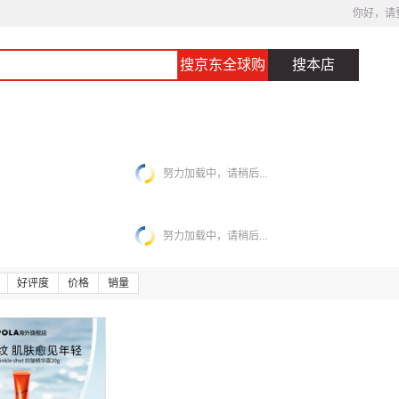
你好，请
搜京东全球购
搜本店
努力加载中，请稍后...
努力加载中，请稍后...
好评度
价格
销量