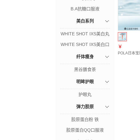
B.A抗糖口服液
美白系列
WHITE SHOT IXS美白丸
WHITE SHOT IXS美白口
￥
服液
POLA日本
纤体瘦身
黑谷膳食茶
明眸护眼
护眼丸
弹力胶原
胶原蛋白粉 铁
胶原蛋白QQ口服液