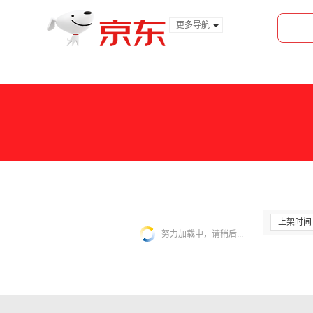
更多导航
服装城
食品
金融
上架时间
努力加载中，请稍后...