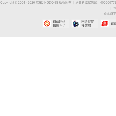
Copyright © 2004 -
2026
京东JINGDONG 版权所有
|
消费者维权热线：400606773
|
京东旗