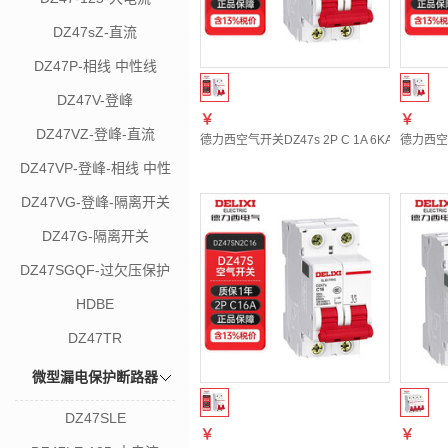
DZ47sZ-直流
DZ47P-相线 中性线
DZ47V-登峰
￥
￥
DZ47VZ-登峰-直流
德力西空气开关DZ47s 2P C 1A 6KA 400VA
德力西空气
DZ47VP-登峰-相线 中性
线
DZ47VG-登峰-隔离开关
DZ47G-隔离开关
DZ47SGQF-过欠压保护
器
HDBE
DZ47TR
微型漏电保护断路器
DZ47SLE
￥
￥