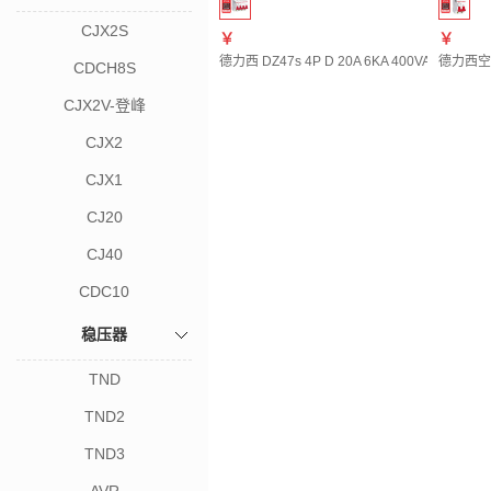
CJX2S
￥
￥
德力西 DZ47s 4P D 20A 6KA 400VAC DZ4
德力西空气开
CDCH8S
CJX2V-登峰
CJX2
CJX1
CJ20
CJ40
CDC10
稳压器
TND
TND2
TND3