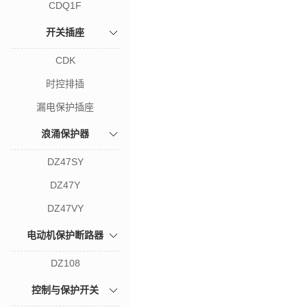
CDQ1F
开关插座
CDK
时控排插
漏电保护插座
浪涌保护器
DZ47SY
DZ47Y
DZ47VY
电动机保护断路器
DZ108
控制与保护开关