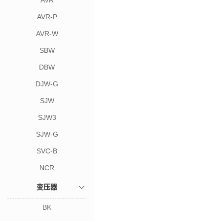
AVR
AVR-P
AVR-W
SBW
DBW
DJW-G
SJW
SJW3
SJW-G
SVC-B
NCR
变压器
BK