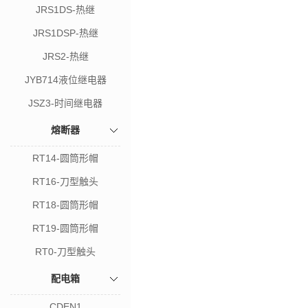
JRS1DS-热继
JRS1DSP-热继
JRS2-热继
JYB714液位继电器
JSZ3-时间继电器
熔断器
RT14-圆筒形帽
RT16-刀型触头
RT18-圆筒形帽
RT19-圆筒形帽
RT0-刀型触头
配电箱
CDEN1