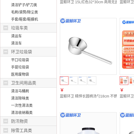
蓝鲸环卫 15L红色32*30cm 商用无盖塑料桶工
蓝鲸环卫 
清洁铲子/铲刀类
毛刷/滚筒/除尘类
手套/鞋套/鞋膜机
垃圾车类
清运车
清洁车
环卫垃圾袋
平口垃圾袋
手提垃圾袋
医用废物袋
卫生间用品类
￥
￥
清洁马桶刷
蓝鲸环卫 精悍长圆柄汤勺18cm 不锈钢加长水瓢短柄
蓝鲸环卫
清洁除味类
一次性清洁类
清洁收纳箱类
防汛物资
除雪工具类