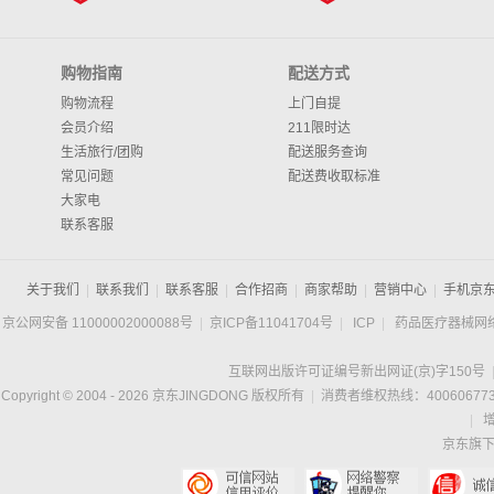
购物指南
配送方式
购物流程
上门自提
会员介绍
211限时达
生活旅行/团购
配送服务查询
常见问题
配送费收取标准
大家电
联系客服
关于我们
|
联系我们
|
联系客服
|
合作招商
|
商家帮助
|
营销中心
|
手机京
京公网安备 11000002000088号
|
京ICP备11041704号
|
ICP
|
药品医疗器械网
互联网出版许可证编号新出网证(京)字150号
Copyright © 2004 -
2026
京东JINGDONG 版权所有
|
消费者维权热线：400606773
|
京东旗