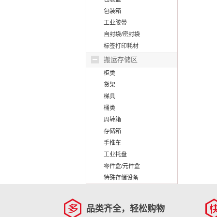
包装箱
工业胶带
自封袋/密封袋
标签打印耗材
搬运存储区
柜类
货架
梯具
桶类
周转箱
存储箱
手推车
工业托盘
零件盒/元件盒
特殊存储设备
品类齐全，轻松购物