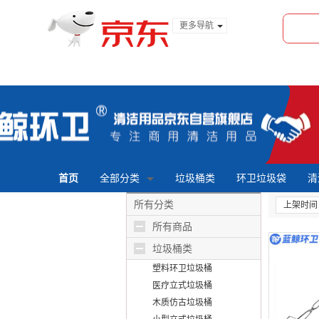
更多导航
服装城
食品
金融
首页
全部分类
垃圾桶类
环卫垃圾袋
清
所有分类
上架时间
所有商品
垃圾桶类
塑料环卫垃圾桶
医疗立式垃圾桶
木质仿古垃圾桶