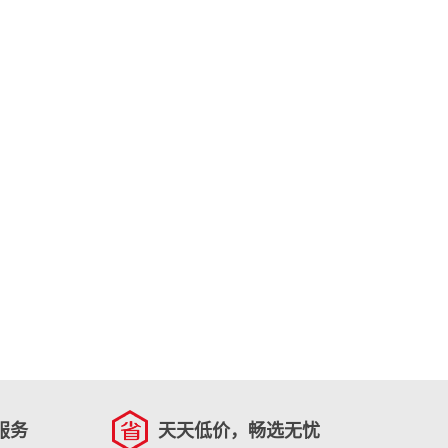
服务
天天低价，畅选无忧