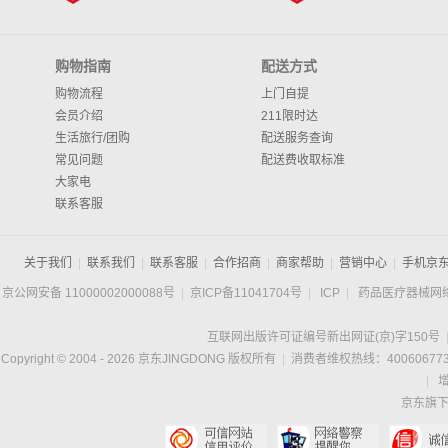
购物指南
配送方式
购物流程
上门自提
会员介绍
211限时达
生活旅行/团购
配送服务查询
常见问题
配送费收取标准
大家电
联系客服
关于我们
|
联系我们
|
联系客服
|
合作招商
|
商家帮助
|
营销中心
|
手机京
京公网安备 11000002000088号
|
京ICP备11041704号
|
ICP
|
药品医疗器械网
互联网出版许可证编号新出网证(京)字150号
Copyright © 2004 -
2026
京东JINGDONG 版权所有
|
消费者维权热线：400606773
|
京东旗