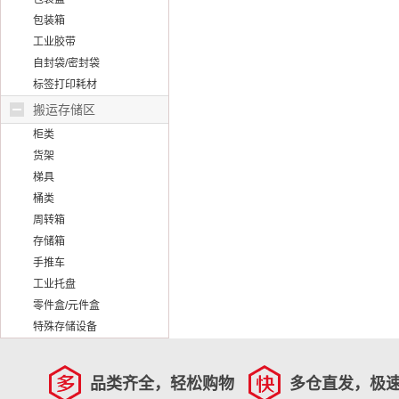
包装箱
工业胶带
自封袋/密封袋
标签打印耗材
搬运存储区
柜类
货架
梯具
桶类
周转箱
存储箱
手推车
工业托盘
零件盒/元件盒
特殊存储设备
品类齐全，轻松购物
多仓直发，极