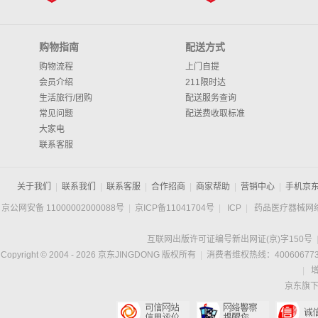
购物指南
配送方式
购物流程
上门自提
会员介绍
211限时达
生活旅行/团购
配送服务查询
常见问题
配送费收取标准
大家电
联系客服
关于我们
|
联系我们
|
联系客服
|
合作招商
|
商家帮助
|
营销中心
|
手机京
京公网安备 11000002000088号
|
京ICP备11041704号
|
ICP
|
药品医疗器械网
互联网出版许可证编号新出网证(京)字150号
Copyright © 2004 -
2026
京东JINGDONG 版权所有
|
消费者维权热线：400606773
|
京东旗