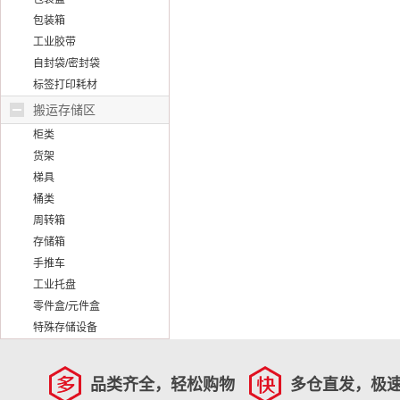
包装箱
工业胶带
自封袋/密封袋
标签打印耗材
搬运存储区
柜类
货架
梯具
桶类
周转箱
存储箱
手推车
工业托盘
零件盒/元件盒
特殊存储设备
品类齐全，轻松购物
多仓直发，极