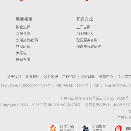
购物指南
配送方式
购物流程
上门自提
会员介绍
211限时达
生活旅行/团购
配送服务查询
常见问题
配送费收取标准
大家电
联系客服
关于我们
|
联系我们
|
联系客服
|
合作招商
|
商家帮助
|
营销中心
|
手机京
京公网安备 11000002000088号
|
京ICP备11041704号
|
ICP
|
药品医疗器械网
互联网出版许可证编号新出网证(京)字150号
Copyright © 2004 -
2026
京东JINGDONG 版权所有
|
消费者维权热线：400606773
|
京东旗