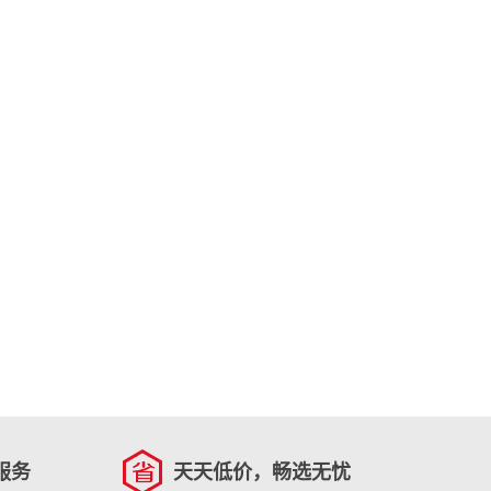
服务
天天低价，畅选无忧