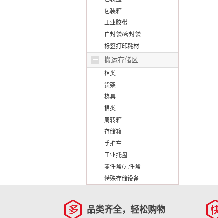
包装箱
工业胶带
自封袋/密封袋
标签打印耗材
搬运存储区
柜类
货架
梯具
桶类
周转箱
存储箱
手推车
工业托盘
零件盒/元件盒
特殊存储设备
品类齐全，轻松购物