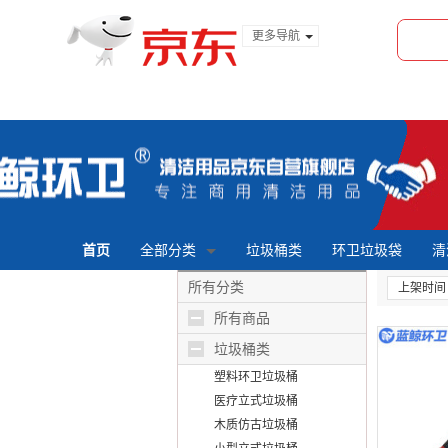
更多导航
服装城
食品
金融
首页
全部分类
垃圾桶类
环卫垃圾袋
清
所有分类
上架时间
所有商品
垃圾桶类
塑料环卫垃圾桶
医疗立式垃圾桶
木质仿古垃圾桶