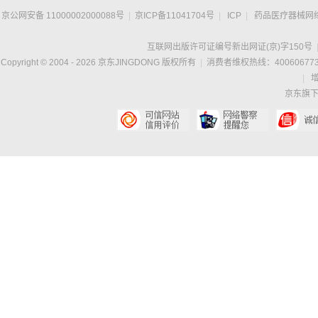
京公网安备 11000002000088号
|
京ICP备11041704号
|
ICP
|
药品医疗器械网
互联网出版许可证编号新出网证(京)字150号
Copyright © 2004 -
2026
京东JINGDONG 版权所有
|
消费者维权热线：400606773
|
京东旗