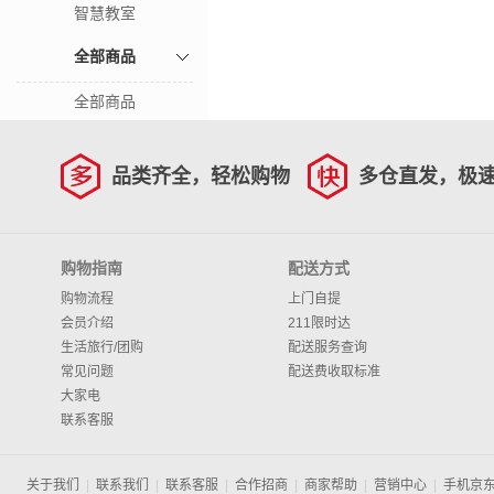
智慧教室
全部商品
全部商品
品类齐全，轻松购物
多仓直发，极
购物指南
配送方式
购物流程
上门自提
会员介绍
211限时达
生活旅行/团购
配送服务查询
常见问题
配送费收取标准
大家电
联系客服
关于我们
|
联系我们
|
联系客服
|
合作招商
|
商家帮助
|
营销中心
|
手机京