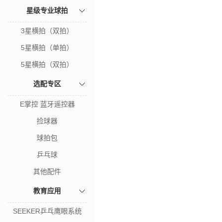
星级专业球拍
3星横拍（双拍）
5星横拍（单拍）
5星横拍（双拍）
选配专区
E掌控 蓝牙遥控器
捡球器
球拍包
乒乓球
其他配件
教育应用
SEEKER乒乓鹰眼系统