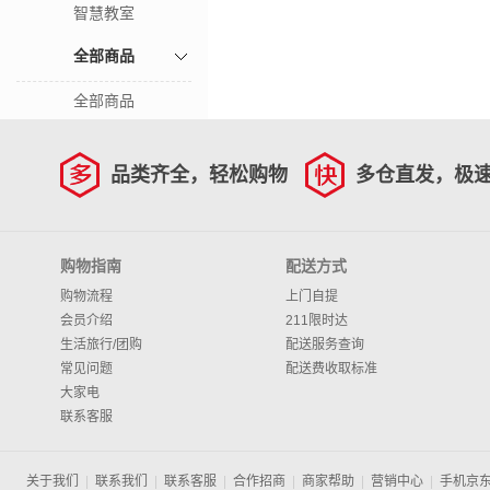
智慧教室
全部商品
全部商品
品类齐全，轻松购物
多仓直发，极
购物指南
配送方式
购物流程
上门自提
会员介绍
211限时达
生活旅行/团购
配送服务查询
常见问题
配送费收取标准
大家电
联系客服
关于我们
|
联系我们
|
联系客服
|
合作招商
|
商家帮助
|
营销中心
|
手机京