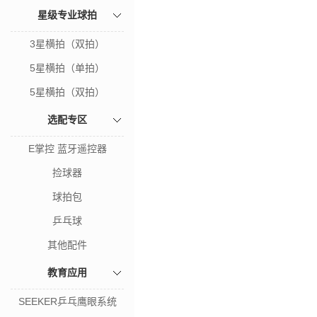
星级专业球拍
3星横拍（双拍）
5星横拍（单拍）
5星横拍（双拍）
选配专区
E掌控 蓝牙遥控器
捡球器
球拍包
乒乓球
其他配件
教育应用
SEEKER乒乓鹰眼系统