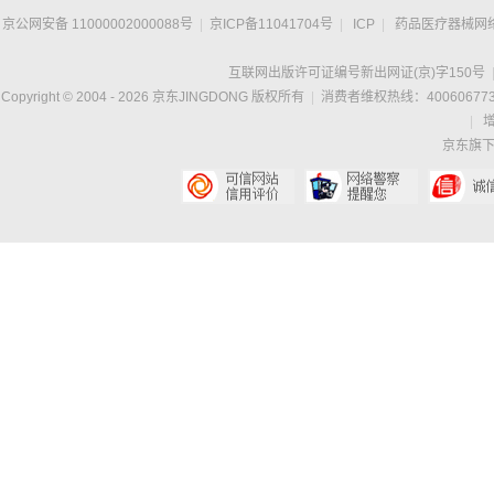
京公网安备 11000002000088号
|
京ICP备11041704号
|
ICP
|
药品医疗器械网
互联网出版许可证编号新出网证(京)字150号
Copyright © 2004 -
2026
京东JINGDONG 版权所有
|
消费者维权热线：400606773
|
京东旗