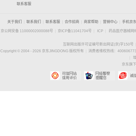
联系客服
关于我们
|
联系我们
|
联系客服
|
合作招商
|
商家帮助
|
营销中心
|
手机京
京公网安备 11000002000088号
|
京ICP备11041704号
|
ICP
|
药品医疗器械网
互联网出版许可证编号新出网证(京)字150号
Copyright © 2004 -
2026
京东JINGDONG 版权所有
|
消费者维权热线：400606773
|
京东旗