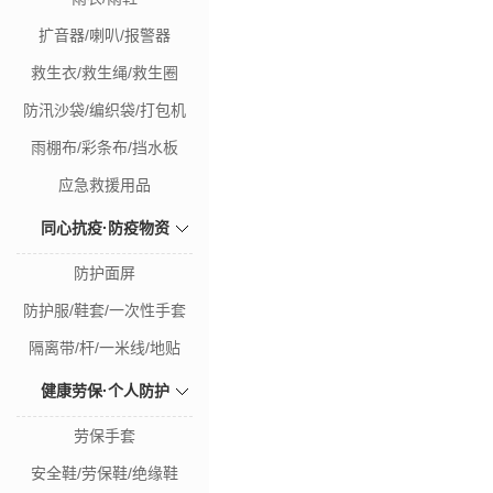
扩音器/喇叭/报警器
救生衣/救生绳/救生圈
防汛沙袋/编织袋/打包机
雨棚布/彩条布/挡水板
应急救援用品
同心抗疫·防疫物资
防护面屏
防护服/鞋套/一次性手套
隔离带/杆/一米线/地贴
健康劳保·个人防护
劳保手套
安全鞋/劳保鞋/绝缘鞋