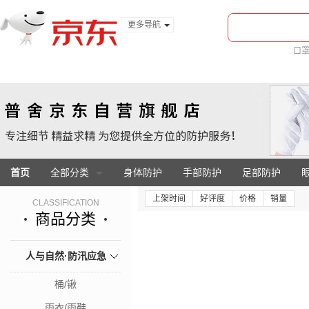
更多导航
服装城
口
食品
金融
首页
全部分类
身体防护
手部防护
足部防护
上架时间
好评度
价格
销量
CLASSIFICATION
商品分类
人与自然·防汛应急
桶/锹
雨衣/雨鞋