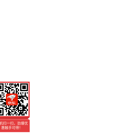
机扫一扫，劲爆优
惠触手可得！
机扫一扫，劲爆优
惠触手可得！