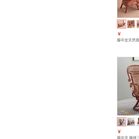
￥
藤中龙天然真
￥
藤中龙 藤椅