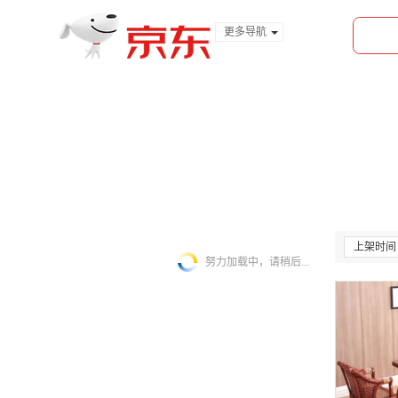
更多导航
服装城
食品
金融
上架时间
努力加载中，请稍后...