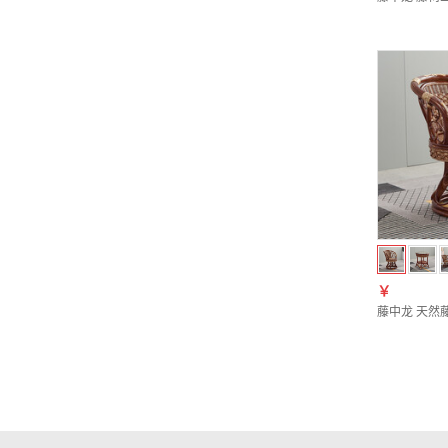
￥
藤中龙 天然