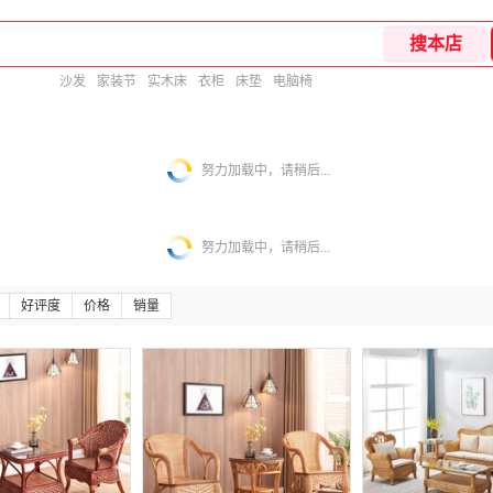
沙发
家装节
实木床
衣柜
床垫
电脑椅
努力加载中，请稍后...
努力加载中，请稍后...
好评度
价格
销量