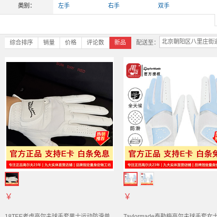
类别：
左手
右手
双手
北京朝阳区八里庄街
综合排序
销量
价格
评论数
新品
配送至：
￥
￥
18TEE老虎高尔夫球
手套
男士运动防滑单
Taylormade泰勒梅高尔夫球
手套
女